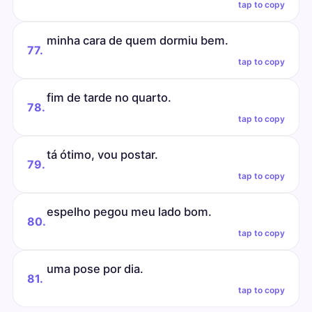
tap to copy
minha cara de quem dormiu bem.
77.
tap to copy
fim de tarde no quarto.
78.
tap to copy
tá ótimo, vou postar.
79.
tap to copy
espelho pegou meu lado bom.
80.
tap to copy
uma pose por dia.
81.
tap to copy