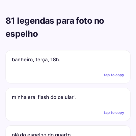
81 legendas para foto no
espelho
banheiro, terça, 18h.
tap to copy
minha era 'flash do celular'.
tap to copy
olá do espelho do quarto.