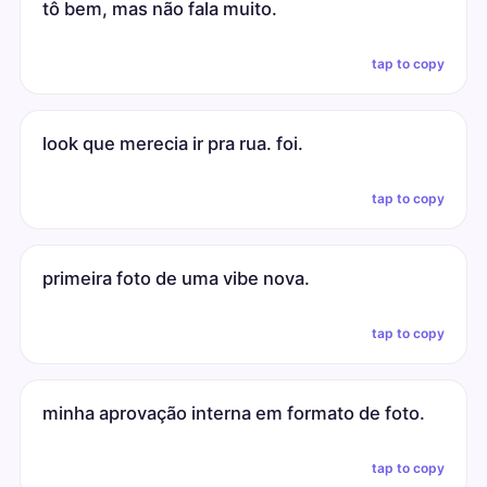
tô bem, mas não fala muito.
tap to copy
look que merecia ir pra rua. foi.
tap to copy
primeira foto de uma vibe nova.
tap to copy
minha aprovação interna em formato de foto.
tap to copy