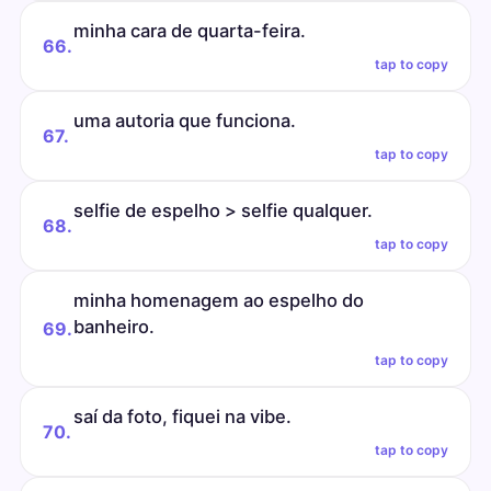
minha cara de quarta-feira.
66.
tap to copy
uma autoria que funciona.
67.
tap to copy
selfie de espelho > selfie qualquer.
68.
tap to copy
minha homenagem ao espelho do
banheiro.
69.
tap to copy
saí da foto, fiquei na vibe.
70.
tap to copy