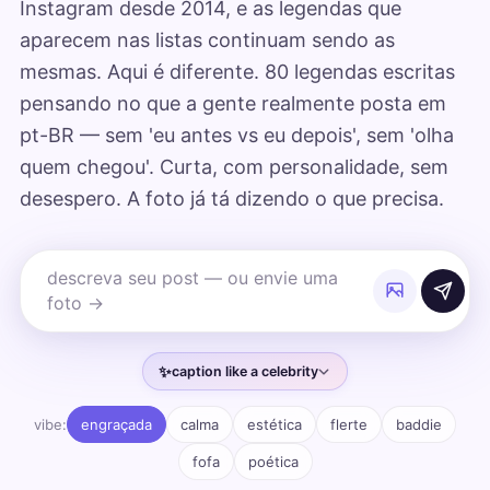
Instagram desde 2014, e as legendas que
aparecem nas listas continuam sendo as
mesmas. Aqui é diferente. 80 legendas escritas
pensando no que a gente realmente posta em
pt-BR — sem 'eu antes vs eu depois', sem 'olha
quem chegou'. Curta, com personalidade, sem
desespero. A foto já tá dizendo o que precisa.
✨
caption like a celebrity
vibe:
engraçada
calma
estética
flerte
baddie
fofa
poética