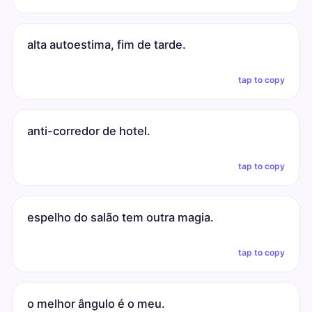
alta autoestima, fim de tarde.
tap to copy
anti-corredor de hotel.
tap to copy
espelho do salão tem outra magia.
tap to copy
o melhor ângulo é o meu.