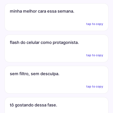
minha melhor cara essa semana.
tap to copy
flash do celular como protagonista.
tap to copy
sem filtro, sem desculpa.
tap to copy
tô gostando dessa fase.