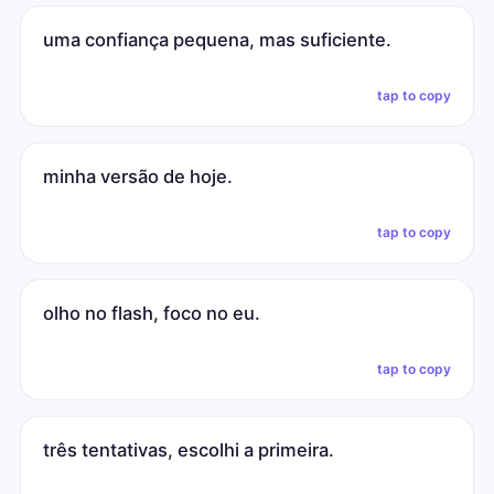
uma confiança pequena, mas suficiente.
tap to copy
minha versão de hoje.
tap to copy
olho no flash, foco no eu.
tap to copy
três tentativas, escolhi a primeira.