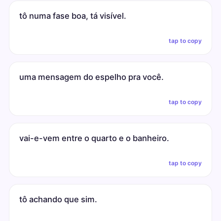
tô numa fase boa, tá visível.
tap to copy
uma mensagem do espelho pra você.
tap to copy
vai-e-vem entre o quarto e o banheiro.
tap to copy
tô achando que sim.