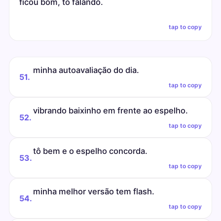
ficou bom, tô falando.
tap to copy
minha autoavaliação do dia.
51.
tap to copy
vibrando baixinho em frente ao espelho.
52.
tap to copy
tô bem e o espelho concorda.
53.
tap to copy
minha melhor versão tem flash.
54.
tap to copy