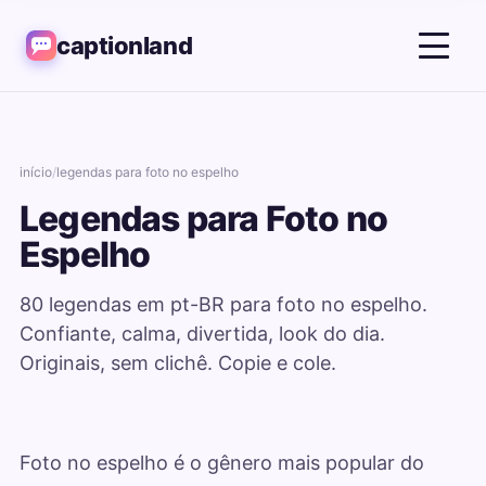
captionland
início
/
legendas para foto no espelho
Legendas para Foto no
Espelho
80 legendas em pt-BR para foto no espelho.
Confiante, calma, divertida, look do dia.
Originais, sem clichê. Copie e cole.
Foto no espelho é o gênero mais popular do