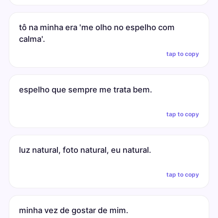
tô na minha era 'me olho no espelho com
calma'.
tap to copy
espelho que sempre me trata bem.
tap to copy
luz natural, foto natural, eu natural.
tap to copy
minha vez de gostar de mim.