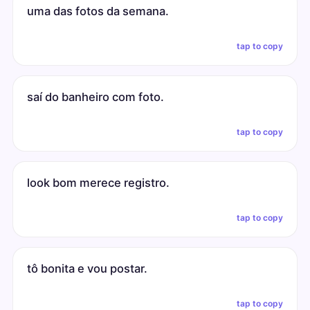
uma das fotos da semana.
tap to copy
saí do banheiro com foto.
tap to copy
look bom merece registro.
tap to copy
tô bonita e vou postar.
tap to copy